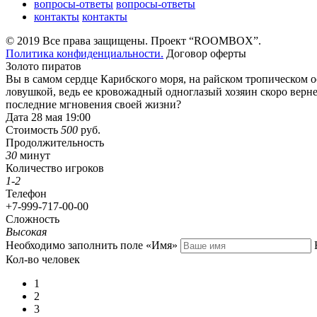
вопросы-ответы
вопросы-ответы
контакты
контакты
© 2019 Все права защищены. Проект “ROOMBOX”.
Политика конфиденциальности.
Договор оферты
Золото пиратов
Вы в самом сердце Карибского моря, на райском тропическом о
ловушкой, ведь ее кровожадный одноглазый хозяин скоро вернет
последние мгновения своей жизни?
Дата
28 мая 19:00
Стоимость
500
руб.
Продолжительность
30
минут
Количество игроков
1-2
Телефон
+7-999-717-00-00
Сложность
Высокая
Необходимо заполнить поле «Имя»
Кол-во человек
1
2
3