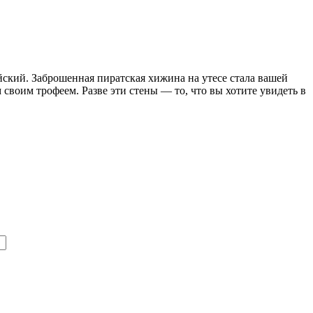
айский. Заброшенная пиратская хижина на утесе стала вашей
 своим трофеем. Разве эти стены — то, что вы хотите увидеть в