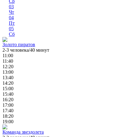
Ср
03
Чт
04
Пт
05
Сб
Золото пиратов
2-3 человека/40 минут
11:00
11:40
12:20
13:00
13:40
14:20
15:00
15:40
16:20
17:00
17:40
18:20
19:00
Команда звездолета