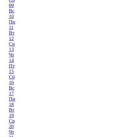
09
Вс
10
Пн
11
Вт
12
Ср
13
Чт
14
Пт
15
Сб
16
Вс
17
Пн
18
Вт
19
Ср
20
Чт