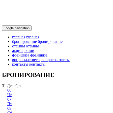
Toggle navigation
главная
главная
бронирование
бронирование
отзывы
отзывы
акции
акции
франшиза
франшиза
вопросы-ответы
вопросы-ответы
контакты
контакты
БРОНИРОВАНИЕ
31 Декабря
06
Чт
07
Пт
08
Сб